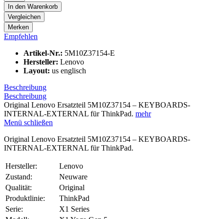
In den
Warenkorb
Vergleichen
Merken
Empfehlen
Artikel-Nr.:
5M10Z37154-E
Hersteller:
Lenovo
Layout:
us englisch
Beschreibung
Beschreibung
Original Lenovo Ersatzteil 5M10Z37154 – KEYBOARDS-
INTERNAL-EXTERNAL für ThinkPad.
mehr
Menü schließen
Original Lenovo Ersatzteil 5M10Z37154 – KEYBOARDS-
INTERNAL-EXTERNAL für ThinkPad.
Hersteller:
Lenovo
Zustand:
Neuware
Qualität:
Original
Produktlinie:
ThinkPad
Serie:
X1 Series