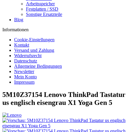
Arbeitsspeicher
Festplatten / SSD
Sonstige Ersatzteile
Blog
Informationen
Cookie-Einstellungen
Kontakt
Versand und Zahlung
Widerrufsrecht
Datenschutz
Allgemeine Bedingungen
Newsletter
Mein Konto
Impressum
5M10Z37154 Lenovo ThinkPad Tastatur
us englisch eisengrau X1 Yoga Gen 5