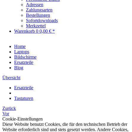
Adressen
Zahlungsarten
Bestellungen
Sofortdownloads
Merkzettel
Warenkorb
0
0,00 € *
Home
Laptops
Bildschirme
Ersatzteile
Blog
Übersicht
Ersatzteile
Tastaturen
Zurück
Vor
Cookie-Einstellungen
Diese Website benutzt Cookies, die für den technischen Betrieb der
Website erforderlich sind und stets gesetzt werden. Andere Cookies,