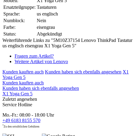
Modell:
X1 Yoga Gen 5
Ersatzteilgruppe:
Tastaturen
Sprache:
us englisch
Numblock:
Nein
Farbe:
eisengrau
Status:
Abgekündigt
Weiterführende Links zu "5M10Z37154 Lenovo ThinkPad Tastatur
us englisch eisengrau X1 Yoga Gen 5"
Fragen zum Artikel?
Weitere Artikel von Lenovo
Kunden kauften auch
Kunden haben sich ebenfalls angesehen
X1
Yoga Gen 5
Kunden kauften auch
Kunden haben sich ebenfalls angesehen
X1 Yoga Gen 5
Zuletzt angesehen
Service Hotline
Mo.-Fr.: 08:00 - 18:00 Uhr
+49 6183 8155 570
*
Zu den ortsüblichen Gebühren