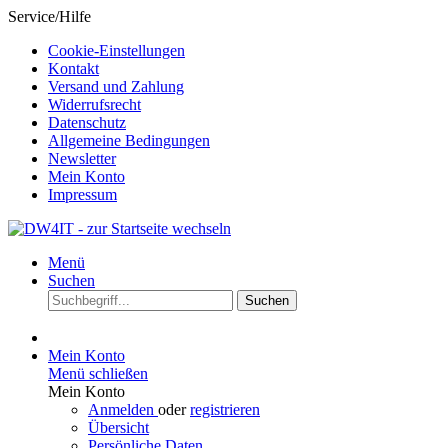
Service/Hilfe
Cookie-Einstellungen
Kontakt
Versand und Zahlung
Widerrufsrecht
Datenschutz
Allgemeine Bedingungen
Newsletter
Mein Konto
Impressum
Menü
Suchen
Suchen
Mein Konto
Menü schließen
Mein Konto
Anmelden
oder
registrieren
Übersicht
Persönliche Daten