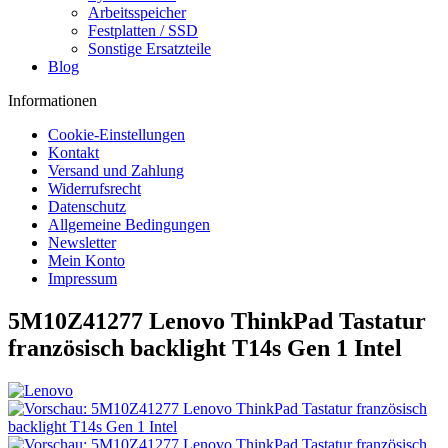
Arbeitsspeicher
Festplatten / SSD
Sonstige Ersatzteile
Blog
Informationen
Cookie-Einstellungen
Kontakt
Versand und Zahlung
Widerrufsrecht
Datenschutz
Allgemeine Bedingungen
Newsletter
Mein Konto
Impressum
5M10Z41277 Lenovo ThinkPad Tastatur
französisch backlight T14s Gen 1 Intel