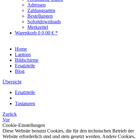
Adressen
Zahlungsarten
Bestellungen
Sofortdownloads
Merkzettel
Warenkorb
0
0,00 € *
Home
Laptops
Bildschirme
Ersatzteile
Blog
Übersicht
Ersatzteile
Tastaturen
Zurück
Vor
Cookie-Einstellungen
Diese Website benutzt Cookies, die für den technischen Betrieb der
Website erforderlich sind und stets gesetzt werden. Andere Cookies,