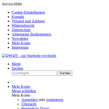
Service/Hilfe
Cookie-Einstellungen
Kontakt
Versand und Zahlung
Widerrufsrecht
Datenschutz
Allgemeine Bedingungen
Newsletter
Mein Konto
Impressum
Menü
Suchen
Suchen
Mein Konto
Menü schließen
Mein Konto
Anmelden
oder
registrieren
Übersicht
Persönliche Daten