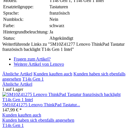
Modell:
T14s Gen 1, T14s Gen 1 Intel
Ersatzteilgruppe:
Tastaturen
Sprache:
französisch
Numblock:
Nein
Farbe:
schwarz
Hintergrundbeleuchtung:
Ja
Status:
Abgekündigt
Weiterführende Links zu "5M10Z41277 Lenovo ThinkPad Tastatur
französisch backlight T14s Gen 1 Intel"
Fragen zum Artikel?
Weitere Artikel von Lenovo
Ähnliche Artikel
Kunden kauften auch
Kunden haben sich ebenfalls
angesehen
T14s Gen 1
Ähnliche Artikel
1 auf Lager
5M10Z41275 Lenovo ThinkPad Tastatur...
147,99 € *
Kunden kauften auch
Kunden haben sich ebenfalls angesehen
T14s Gen 1