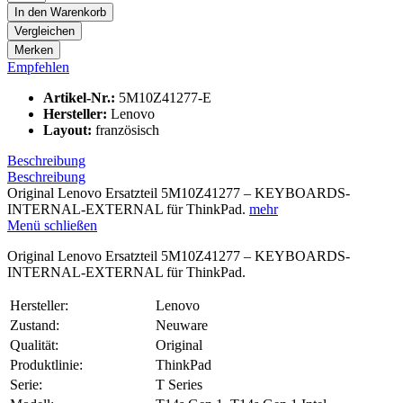
In den
Warenkorb
Vergleichen
Merken
Empfehlen
Artikel-Nr.:
5M10Z41277-E
Hersteller:
Lenovo
Layout:
französisch
Beschreibung
Beschreibung
Original Lenovo Ersatzteil 5M10Z41277 – KEYBOARDS-
INTERNAL-EXTERNAL für ThinkPad.
mehr
Menü schließen
Original Lenovo Ersatzteil 5M10Z41277 – KEYBOARDS-
INTERNAL-EXTERNAL für ThinkPad.
Hersteller:
Lenovo
Zustand:
Neuware
Qualität:
Original
Produktlinie:
ThinkPad
Serie:
T Series