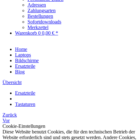
Adressen
Zahlungsarten
Bestellungen
Sofortdownloads
Merkzettel
Warenkorb
0
0,00 € *
Home
Laptops
Bildschirme
Ersatzteile
Blog
Übersicht
Ersatzteile
Tastaturen
Zurück
Vor
Cookie-Einstellungen
Diese Website benutzt Cookies, die für den technischen Betrieb der
Website erforderlich sind und stets gesetzt werden. Andere Cookies,