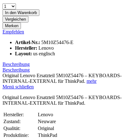
In den
Warenkorb
Vergleichen
Merken
Empfehlen
Artikel-Nr.:
5M10Z54476-E
Hersteller:
Lenovo
Layout:
us englisch
Beschreibung
Beschreibung
Original Lenovo Ersatzteil 5M10Z54476 – KEYBOARDS-
INTERNAL-EXTERNAL für ThinkPad.
mehr
Menü schließen
Original Lenovo Ersatzteil 5M10Z54476 – KEYBOARDS-
INTERNAL-EXTERNAL für ThinkPad.
Hersteller:
Lenovo
Zustand:
Neuware
Qualität:
Original
Produktlinie:
ThinkPad