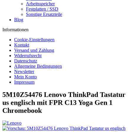
Arbeitsspeicher
Festplatten / SSD
Sonstige Ersatzteile
Blog
Informationen
Cookie-Einstellungen
Kontakt
Versand und Zahlung
Widerrufsrecht
Datenschutz
Allgemeine Bedingungen
Newsletter
Mein Konto
Impressum
5M10Z54476 Lenovo ThinkPad Tastatur
us englisch mit FPR C13 Yoga Gen 1
Chromebook