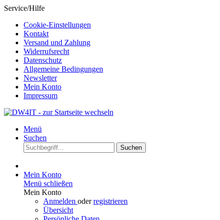
Service/Hilfe
Cookie-Einstellungen
Kontakt
Versand und Zahlung
Widerrufsrecht
Datenschutz
Allgemeine Bedingungen
Newsletter
Mein Konto
Impressum
Menü
Suchen
Suchen
Mein Konto
Menü schließen
Mein Konto
Anmelden
oder
registrieren
Übersicht
Persönliche Daten