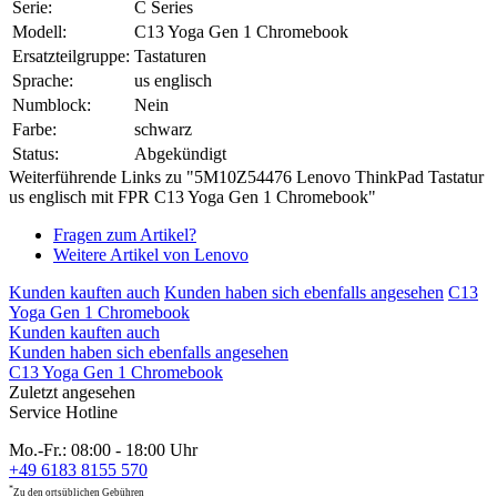
Serie:
C Series
Modell:
C13 Yoga Gen 1 Chromebook
Ersatzteilgruppe:
Tastaturen
Sprache:
us englisch
Numblock:
Nein
Farbe:
schwarz
Status:
Abgekündigt
Weiterführende Links zu "5M10Z54476 Lenovo ThinkPad Tastatur
us englisch mit FPR C13 Yoga Gen 1 Chromebook"
Fragen zum Artikel?
Weitere Artikel von Lenovo
Kunden kauften auch
Kunden haben sich ebenfalls angesehen
C13
Yoga Gen 1 Chromebook
Kunden kauften auch
Kunden haben sich ebenfalls angesehen
C13 Yoga Gen 1 Chromebook
Zuletzt angesehen
Service Hotline
Mo.-Fr.: 08:00 - 18:00 Uhr
+49 6183 8155 570
*
Zu den ortsüblichen Gebühren