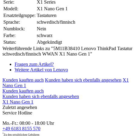
Serie:
X1 Series
Modell:
X1 Nano Gen 1
Ersatzteilgruppe:
Tastaturen
Sprache:
schwedisch/finnisch
Numblock:
Nein
Farbe:
schwarz
Status:
Abgekündigt
Weiterführende Links zu "5M11B38410 Lenovo ThinkPad Tastatur
schwedisch/finnisch WWAN X1 Nano Gen 1"
Fragen zum Artikel?
Weitere Artikel von Lenovo
Kunden kauften auch
Kunden haben sich ebenfalls angesehen
X1
Nano Gen 1
Kunden kauften auch
Kunden haben sich ebenfalls angesehen
X1 Nano Gen 1
Zuletzt angesehen
Service Hotline
Mo.-Fr.: 08:00 - 18:00 Uhr
+49 6183 8155 570
*
Zu den ortsüblichen Gebühren