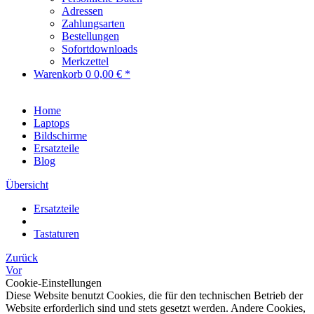
Adressen
Zahlungsarten
Bestellungen
Sofortdownloads
Merkzettel
Warenkorb
0
0,00 € *
Home
Laptops
Bildschirme
Ersatzteile
Blog
Übersicht
Ersatzteile
Tastaturen
Zurück
Vor
Cookie-Einstellungen
Diese Website benutzt Cookies, die für den technischen Betrieb der
Website erforderlich sind und stets gesetzt werden. Andere Cookies,