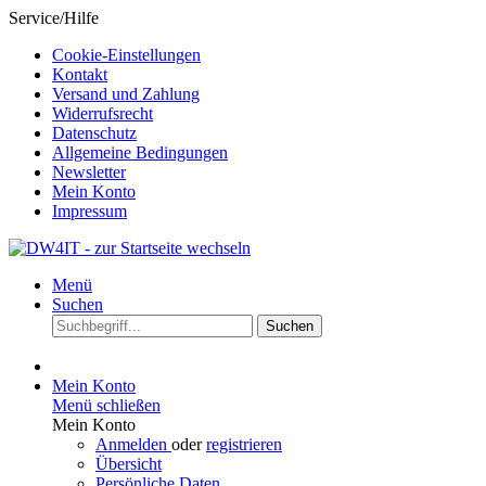
Service/Hilfe
Cookie-Einstellungen
Kontakt
Versand und Zahlung
Widerrufsrecht
Datenschutz
Allgemeine Bedingungen
Newsletter
Mein Konto
Impressum
Menü
Suchen
Suchen
Mein Konto
Menü schließen
Mein Konto
Anmelden
oder
registrieren
Übersicht
Persönliche Daten