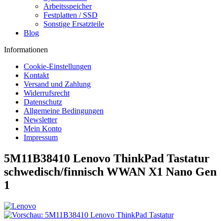
Arbeitsspeicher
Festplatten / SSD
Sonstige Ersatzteile
Blog
Informationen
Cookie-Einstellungen
Kontakt
Versand und Zahlung
Widerrufsrecht
Datenschutz
Allgemeine Bedingungen
Newsletter
Mein Konto
Impressum
5M11B38410 Lenovo ThinkPad Tastatur
schwedisch/finnisch WWAN X1 Nano Gen
1