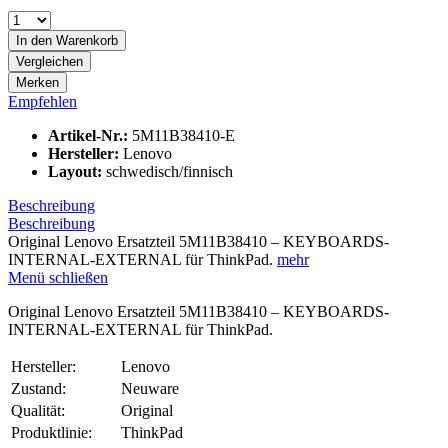
In den
Warenkorb
Vergleichen
Merken
Empfehlen
Artikel-Nr.:
5M11B38410-E
Hersteller:
Lenovo
Layout:
schwedisch/finnisch
Beschreibung
Beschreibung
Original Lenovo Ersatzteil 5M11B38410 – KEYBOARDS-
INTERNAL-EXTERNAL für ThinkPad.
mehr
Menü schließen
Original Lenovo Ersatzteil 5M11B38410 – KEYBOARDS-
INTERNAL-EXTERNAL für ThinkPad.
Hersteller:
Lenovo
Zustand:
Neuware
Qualität:
Original
Produktlinie:
ThinkPad