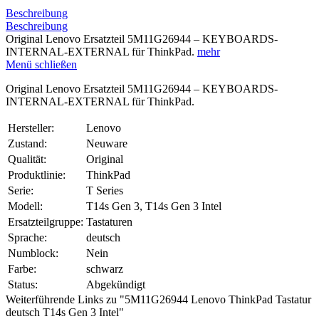
Beschreibung
Beschreibung
Original Lenovo Ersatzteil 5M11G26944 – KEYBOARDS-
INTERNAL-EXTERNAL für ThinkPad.
mehr
Menü schließen
Original Lenovo Ersatzteil 5M11G26944 – KEYBOARDS-
INTERNAL-EXTERNAL für ThinkPad.
Hersteller:
Lenovo
Zustand:
Neuware
Qualität:
Original
Produktlinie:
ThinkPad
Serie:
T Series
Modell:
T14s Gen 3, T14s Gen 3 Intel
Ersatzteilgruppe:
Tastaturen
Sprache:
deutsch
Numblock:
Nein
Farbe:
schwarz
Status:
Abgekündigt
Weiterführende Links zu "5M11G26944 Lenovo ThinkPad Tastatur
deutsch T14s Gen 3 Intel"