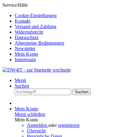
Service/Hilfe
Cookie-Einstellungen
Kontakt
Versand und Zahlung
Widerrufsrecht
Datenschutz
Allgemeine Bedingungen
Newsletter
Mein Konto
Impressum
Menü
Suchen
Suchen
Mein Konto
Menü schließen
Mein Konto
Anmelden
oder
registrieren
Übersicht
Persönliche Daten