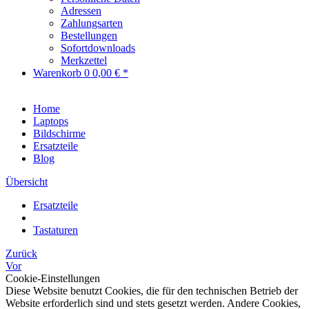
Adressen
Zahlungsarten
Bestellungen
Sofortdownloads
Merkzettel
Warenkorb
0
0,00 € *
Home
Laptops
Bildschirme
Ersatzteile
Blog
Übersicht
Ersatzteile
Tastaturen
Zurück
Vor
Cookie-Einstellungen
Diese Website benutzt Cookies, die für den technischen Betrieb der
Website erforderlich sind und stets gesetzt werden. Andere Cookies,