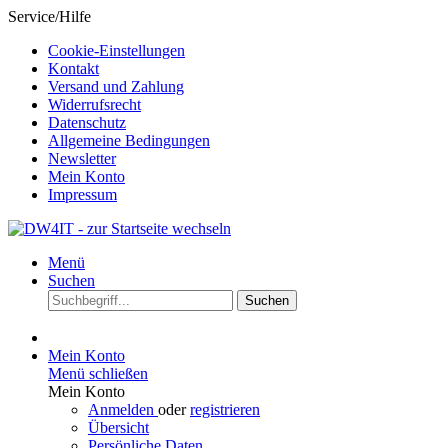
Service/Hilfe
Cookie-Einstellungen
Kontakt
Versand und Zahlung
Widerrufsrecht
Datenschutz
Allgemeine Bedingungen
Newsletter
Mein Konto
Impressum
Menü
Suchen
Suchen
Mein Konto
Menü schließen
Mein Konto
Anmelden
oder
registrieren
Übersicht
Persönliche Daten