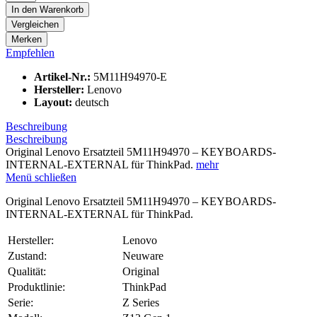
In den
Warenkorb
Vergleichen
Merken
Empfehlen
Artikel-Nr.:
5M11H94970-E
Hersteller:
Lenovo
Layout:
deutsch
Beschreibung
Beschreibung
Original Lenovo Ersatzteil 5M11H94970 – KEYBOARDS-
INTERNAL-EXTERNAL für ThinkPad.
mehr
Menü schließen
Original Lenovo Ersatzteil 5M11H94970 – KEYBOARDS-
INTERNAL-EXTERNAL für ThinkPad.
Hersteller:
Lenovo
Zustand:
Neuware
Qualität:
Original
Produktlinie:
ThinkPad
Serie:
Z Series