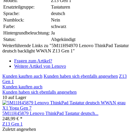
Modell:
Z13 Gen 1
Ersatzteilgruppe:
Tastaturen
Sprache:
deutsch
Numblock:
Nein
Farbe:
schwarz
Hintergrundbeleuchtung:
Ja
Status:
Abgekündigt
Weiterführende Links zu "5M11H94970 Lenovo ThinkPad Tastatur
deutsch backlight WWAN Z13 Gen 1"
Fragen zum Artikel?
Weitere Artikel von Lenovo
Kunden kauften auch
Kunden haben sich ebenfalls angesehen
Z13
Gen 1
Kunden kauften auch
Kunden haben sich ebenfalls angesehen
10 auf Lager
5M11H45879 Lenovo ThinkPad Tastatur deutsch...
248,99 € *
Z13 Gen 1
Zuletzt angesehen