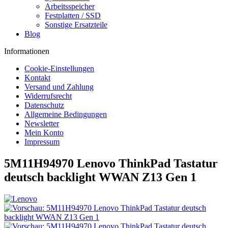
Arbeitsspeicher
Festplatten / SSD
Sonstige Ersatzteile
Blog
Informationen
Cookie-Einstellungen
Kontakt
Versand und Zahlung
Widerrufsrecht
Datenschutz
Allgemeine Bedingungen
Newsletter
Mein Konto
Impressum
5M11H94970 Lenovo ThinkPad Tastatur
deutsch backlight WWAN Z13 Gen 1