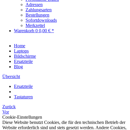
Adressen
Zahlungsarten
Bestellungen
Sofortdownloads
Merkzettel
Warenkorb
0
0,00 € *
Home
Laptops
Bildschirme
Ersatzteile
Blog
Übersicht
Ersatzteile
Tastaturen
Zurück
Vor
Cookie-Einstellungen
Diese Website benutzt Cookies, die für den technischen Betrieb der
Website erforderlich sind und stets gesetzt werden. Andere Cookies,