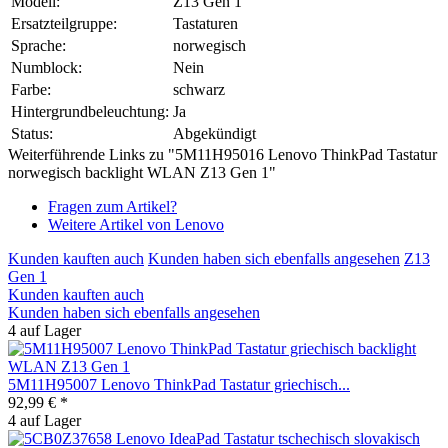
Modell:
Z13 Gen 1
Ersatzteilgruppe:
Tastaturen
Sprache:
norwegisch
Numblock:
Nein
Farbe:
schwarz
Hintergrundbeleuchtung:
Ja
Status:
Abgekündigt
Weiterführende Links zu "5M11H95016 Lenovo ThinkPad Tastatur
norwegisch backlight WLAN Z13 Gen 1"
Fragen zum Artikel?
Weitere Artikel von Lenovo
Kunden kauften auch
Kunden haben sich ebenfalls angesehen
Z13
Gen 1
Kunden kauften auch
Kunden haben sich ebenfalls angesehen
4 auf Lager
5M11H95007 Lenovo ThinkPad Tastatur griechisch...
92,99 € *
4 auf Lager