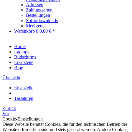
Adressen
Zahlungsarten
Bestellungen
Sofortdownloads
Merkzettel
Warenkorb
0
0,00 € *
Home
Laptops
Bildschirme
Ersatzteile
Blog
Übersicht
Ersatzteile
Tastaturen
Zurück
Vor
Cookie-Einstellungen
Diese Website benutzt Cookies, die für den technischen Betrieb der
Website erforderlich sind und stets gesetzt werden. Andere Cookies,