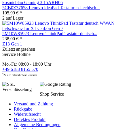
5CB0Z37658 Lenovo IdeaPad Tastatur tschechisch...
105,99 € *
2 auf Lager
5M10W85923 Lenovo ThinkPad Tastatur deutsch...
238,00 € *
Z13 Gen 1
Zuletzt angesehen
Service Hotline
Mo.-Fr.: 08:00 - 18:00 Uhr
+49 6183 8155 570
*
Zu den ortsüblichen Gebühren
Shop Service
Versand und Zahlung
Rückgabe
Widerrufsrecht
Defektes Produkt
Allgemeine Bedingungen