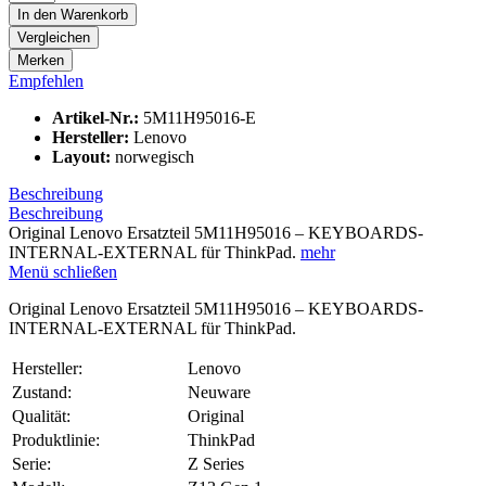
In den
Warenkorb
Vergleichen
Merken
Empfehlen
Artikel-Nr.:
5M11H95016-E
Hersteller:
Lenovo
Layout:
norwegisch
Beschreibung
Beschreibung
Original Lenovo Ersatzteil 5M11H95016 – KEYBOARDS-
INTERNAL-EXTERNAL für ThinkPad.
mehr
Menü schließen
Original Lenovo Ersatzteil 5M11H95016 – KEYBOARDS-
INTERNAL-EXTERNAL für ThinkPad.
Hersteller:
Lenovo
Zustand:
Neuware
Qualität:
Original
Produktlinie:
ThinkPad
Serie:
Z Series