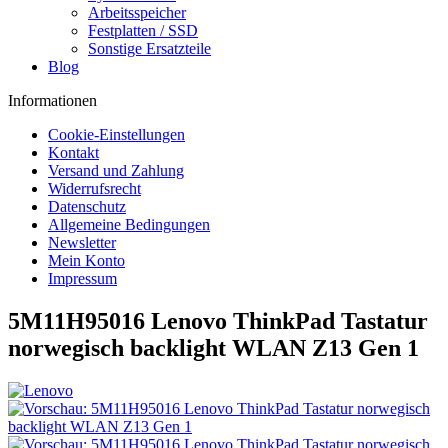
Arbeitsspeicher
Festplatten / SSD
Sonstige Ersatzteile
Blog
Informationen
Cookie-Einstellungen
Kontakt
Versand und Zahlung
Widerrufsrecht
Datenschutz
Allgemeine Bedingungen
Newsletter
Mein Konto
Impressum
5M11H95016 Lenovo ThinkPad Tastatur
norwegisch backlight WLAN Z13 Gen 1