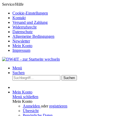
Service/Hilfe
Cookie-Einstellungen
Kontakt
Versand und Zahlung
Widerrufsrecht
Datenschutz
Allgemeine Bedingungen
Newsletter
Mein Konto
Impressum
Menü
Suchen
Suchen
Mein Konto
Menü schließen
Mein Konto
Anmelden
oder
registrieren
Übersicht
Persönliche Daten