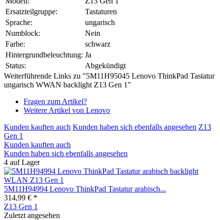
Modell:
Z13 Gen 1
Ersatzteilgruppe:
Tastaturen
Sprache:
ungarisch
Numblock:
Nein
Farbe:
schwarz
Hintergrundbeleuchtung:
Ja
Status:
Abgekündigt
Weiterführende Links zu "5M11H95045 Lenovo ThinkPad Tastatur
ungarisch WWAN backlight Z13 Gen 1"
Fragen zum Artikel?
Weitere Artikel von Lenovo
Kunden kauften auch
Kunden haben sich ebenfalls angesehen
Z13
Gen 1
Kunden kauften auch
Kunden haben sich ebenfalls angesehen
4 auf Lager
5M11H94994 Lenovo ThinkPad Tastatur arabisch...
314,99 € *
Z13 Gen 1
Zuletzt angesehen