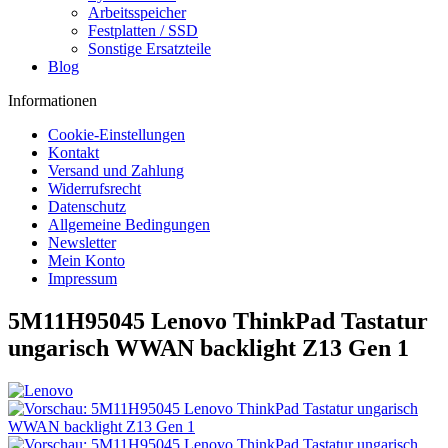
Arbeitsspeicher
Festplatten / SSD
Sonstige Ersatzteile
Blog
Informationen
Cookie-Einstellungen
Kontakt
Versand und Zahlung
Widerrufsrecht
Datenschutz
Allgemeine Bedingungen
Newsletter
Mein Konto
Impressum
5M11H95045 Lenovo ThinkPad Tastatur
ungarisch WWAN backlight Z13 Gen 1