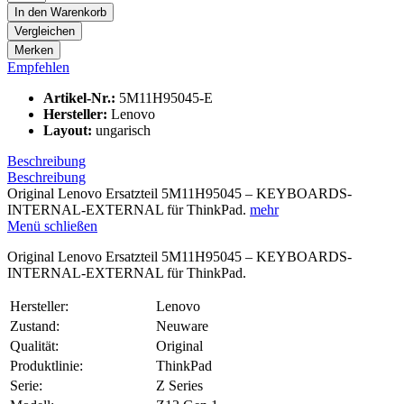
In den
Warenkorb
Vergleichen
Merken
Empfehlen
Artikel-Nr.:
5M11H95045-E
Hersteller:
Lenovo
Layout:
ungarisch
Beschreibung
Beschreibung
Original Lenovo Ersatzteil 5M11H95045 – KEYBOARDS-
INTERNAL-EXTERNAL für ThinkPad.
mehr
Menü schließen
Original Lenovo Ersatzteil 5M11H95045 – KEYBOARDS-
INTERNAL-EXTERNAL für ThinkPad.
Hersteller:
Lenovo
Zustand:
Neuware
Qualität:
Original
Produktlinie:
ThinkPad
Serie:
Z Series