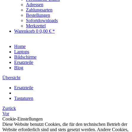
Adressen
Zahlungsarten
Bestellungen
Sofortdownloads
Merkzettel
Warenkorb
0
0,00 € *
Home
Laptops
Bildschirme
Ersatzteile
Blog
Übersicht
Ersatzteile
Tastaturen
Zurück
Vor
Cookie-Einstellungen
Diese Website benutzt Cookies, die für den technischen Betrieb der
Website erforderlich sind und stets gesetzt werden. Andere Cookies,