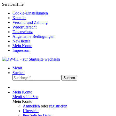
Service/Hilfe
Cookie-Einstellungen
Kontakt
Versand und Zahlung
Widerrufsrecht
Datenschutz
Allgemeine Bedingungen
Newsletter
Mein Konto
Impressum
Menü
Suchen
Suchen
Mein Konto
Menü schließen
Mein Konto
Anmelden
oder
registrieren
Übersicht
Persönliche Daten