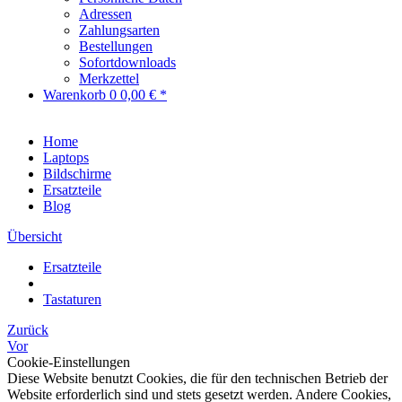
Adressen
Zahlungsarten
Bestellungen
Sofortdownloads
Merkzettel
Warenkorb
0
0,00 € *
Home
Laptops
Bildschirme
Ersatzteile
Blog
Übersicht
Ersatzteile
Tastaturen
Zurück
Vor
Cookie-Einstellungen
Diese Website benutzt Cookies, die für den technischen Betrieb der
Website erforderlich sind und stets gesetzt werden. Andere Cookies,