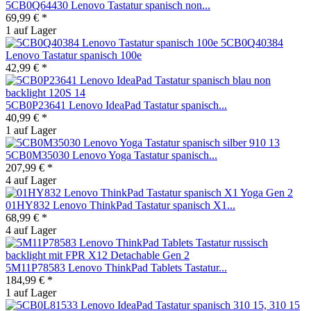
5CB0Q64430 Lenovo Tastatur spanisch non...
69,99 € *
1 auf Lager
5CB0Q40384
Lenovo Tastatur spanisch 100e
42,99 € *
5CB0P23641 Lenovo IdeaPad Tastatur spanisch...
40,99 € *
1 auf Lager
5CB0M35030 Lenovo Yoga Tastatur spanisch...
207,99 € *
4 auf Lager
01HY832 Lenovo ThinkPad Tastatur spanisch X1...
68,99 € *
4 auf Lager
5M11P78583 Lenovo ThinkPad Tablets Tastatur...
184,99 € *
1 auf Lager