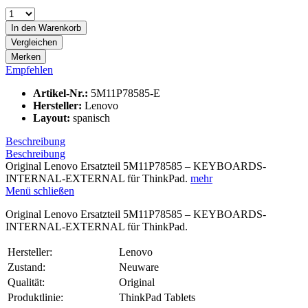
In den
Warenkorb
Vergleichen
Merken
Empfehlen
Artikel-Nr.:
5M11P78585-E
Hersteller:
Lenovo
Layout:
spanisch
Beschreibung
Beschreibung
Original Lenovo Ersatzteil 5M11P78585 – KEYBOARDS-
INTERNAL-EXTERNAL für ThinkPad.
mehr
Menü schließen
Original Lenovo Ersatzteil 5M11P78585 – KEYBOARDS-
INTERNAL-EXTERNAL für ThinkPad.
Hersteller:
Lenovo
Zustand:
Neuware
Qualität:
Original
Produktlinie:
ThinkPad Tablets