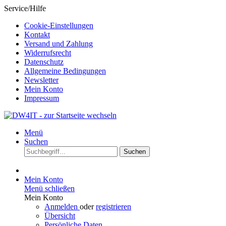
Service/Hilfe
Cookie-Einstellungen
Kontakt
Versand und Zahlung
Widerrufsrecht
Datenschutz
Allgemeine Bedingungen
Newsletter
Mein Konto
Impressum
Menü
Suchen
Suchen
Mein Konto
Menü schließen
Mein Konto
Anmelden
oder
registrieren
Übersicht
Persönliche Daten