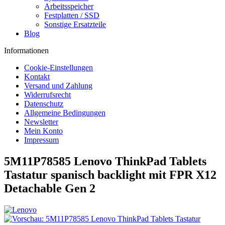
Arbeitsspeicher
Festplatten / SSD
Sonstige Ersatzteile
Blog
Informationen
Cookie-Einstellungen
Kontakt
Versand und Zahlung
Widerrufsrecht
Datenschutz
Allgemeine Bedingungen
Newsletter
Mein Konto
Impressum
5M11P78585 Lenovo ThinkPad Tablets
Tastatur spanisch backlight mit FPR X12
Detachable Gen 2