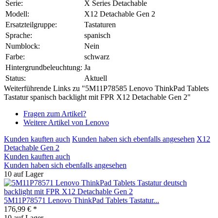
Serie:
X Series Detachable
Modell:
X12 Detachable Gen 2
Ersatzteilgruppe:
Tastaturen
Sprache:
spanisch
Numblock:
Nein
Farbe:
schwarz
Hintergrundbeleuchtung:
Ja
Status:
Aktuell
Weiterführende Links zu "5M11P78585 Lenovo ThinkPad Tablets
Tastatur spanisch backlight mit FPR X12 Detachable Gen 2"
Fragen zum Artikel?
Weitere Artikel von Lenovo
Kunden kauften auch
Kunden haben sich ebenfalls angesehen
X12
Detachable Gen 2
Kunden kauften auch
Kunden haben sich ebenfalls angesehen
10 auf Lager
5M11P78571 Lenovo ThinkPad Tablets Tastatur...
176,99 € *
10 auf Lager