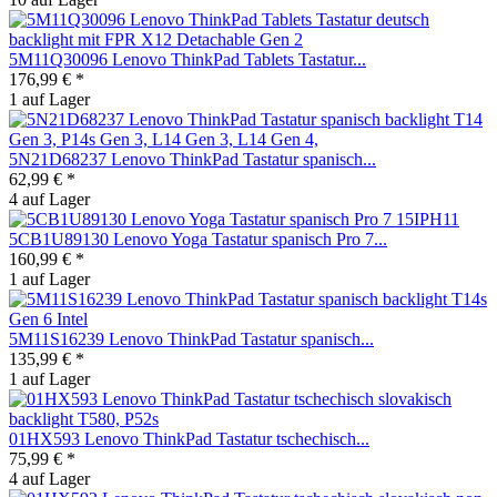
5M11Q30096 Lenovo ThinkPad Tablets Tastatur...
176,99 € *
1 auf Lager
5N21D68237 Lenovo ThinkPad Tastatur spanisch...
62,99 € *
4 auf Lager
5CB1U89130 Lenovo Yoga Tastatur spanisch Pro 7...
160,99 € *
1 auf Lager
5M11S16239 Lenovo ThinkPad Tastatur spanisch...
135,99 € *
1 auf Lager
01HX593 Lenovo ThinkPad Tastatur tschechisch...
75,99 € *
4 auf Lager