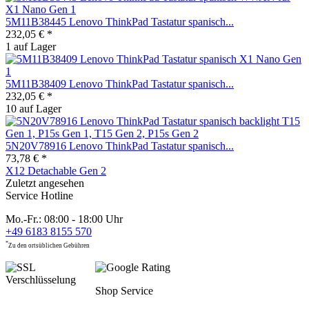
5M11B38445 Lenovo ThinkPad Tastatur spanisch...
232,05 € *
1 auf Lager
5M11B38409 Lenovo ThinkPad Tastatur spanisch...
232,05 € *
10 auf Lager
5N20V78916 Lenovo ThinkPad Tastatur spanisch...
73,78 € *
X12 Detachable Gen 2
Zuletzt angesehen
Service Hotline
Mo.-Fr.: 08:00 - 18:00 Uhr
+49 6183 8155 570
*
Zu den ortsüblichen Gebühren
Shop Service