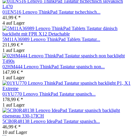
01EN516 Lenovo ThinkPad Tastatur tschechisch...
41,99 € *
4 auf Lager
5M11A36989 Lenovo ThinkPad Tablets Tastatur...
211,99 € *
1 auf Lager
02HM444 Lenovo ThinkPad Tastatur spanisch non...
147,99 € *
1 auf Lager
01YU770 Lenovo ThinkPad Tastatur spanisch...
178,99 € *
1 auf Lager
5CB0R48138 Lenovo IdeaPad Tastatur spanisch...
46,99 € *
10 auf Lager