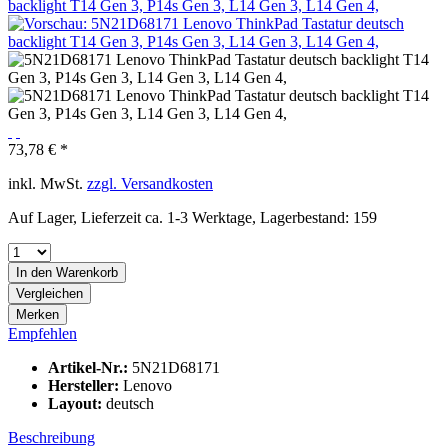
73,78 € *
inkl. MwSt.
zzgl. Versandkosten
Auf Lager, Lieferzeit ca. 1-3 Werktage, Lagerbestand: 159
In den
Warenkorb
Vergleichen
Merken
Empfehlen
Artikel-Nr.:
5N21D68171
Hersteller:
Lenovo
Layout:
deutsch
Beschreibung