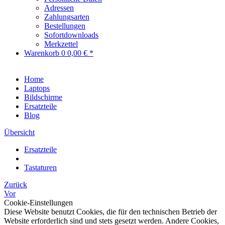
Adressen
Zahlungsarten
Bestellungen
Sofortdownloads
Merkzettel
Warenkorb
0
0,00 € *
Home
Laptops
Bildschirme
Ersatzteile
Blog
Übersicht
Ersatzteile
Tastaturen
Zurück
Vor
Cookie-Einstellungen
Diese Website benutzt Cookies, die für den technischen Betrieb der
Website erforderlich sind und stets gesetzt werden. Andere Cookies,