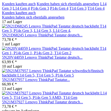
Kunden kauften auch
Kunden haben sich ebenfalls angesehen
L14
Gen 3
L14 Gen 4
P14s Gen 3
P14s Gen 4
T14 Gen 3
T14 Gen 4
Kunden kauften auch
Kunden haben sich ebenfalls angesehen
17 auf Lager
5N21D68245 Lenovo ThinkPad Tastatur deutsch...
73,78 € *
1 auf Lager
5N20V44059 Lenovo ThinkPad Tastatur deutsch...
63,99 € *
10 auf Lager
5N21M37957 Lenovo ThinkPad Tastatur...
66,99 € *
13 auf Lager
5N21M37927 Lenovo ThinkPad Tastatur deutsch...
73,78 € *
schwarz im Außenlager