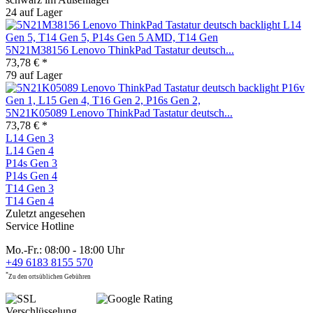
24 auf Lager
5N21M38156 Lenovo ThinkPad Tastatur deutsch...
73,78 € *
79 auf Lager
5N21K05089 Lenovo ThinkPad Tastatur deutsch...
73,78 € *
L14 Gen 3
L14 Gen 4
P14s Gen 3
P14s Gen 4
T14 Gen 3
T14 Gen 4
Zuletzt angesehen
Service Hotline
Mo.-Fr.: 08:00 - 18:00 Uhr
+49 6183 8155 570
*
Zu den ortsüblichen Gebühren