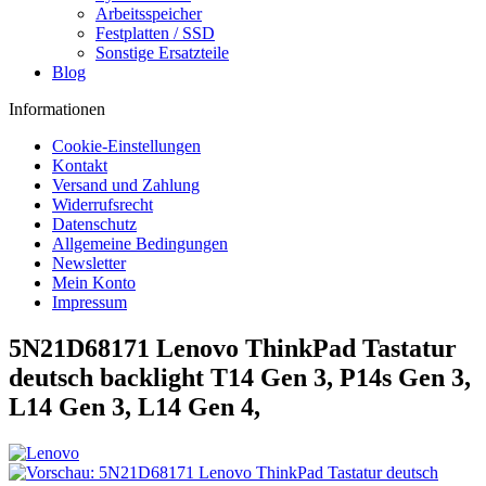
Arbeitsspeicher
Festplatten / SSD
Sonstige Ersatzteile
Blog
Informationen
Cookie-Einstellungen
Kontakt
Versand und Zahlung
Widerrufsrecht
Datenschutz
Allgemeine Bedingungen
Newsletter
Mein Konto
Impressum
5N21D68171 Lenovo ThinkPad Tastatur
deutsch backlight T14 Gen 3, P14s Gen 3,
L14 Gen 3, L14 Gen 4,