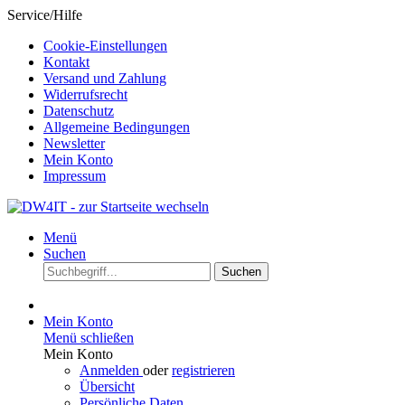
Service/Hilfe
Cookie-Einstellungen
Kontakt
Versand und Zahlung
Widerrufsrecht
Datenschutz
Allgemeine Bedingungen
Newsletter
Mein Konto
Impressum
Menü
Suchen
Suchen
Mein Konto
Menü schließen
Mein Konto
Anmelden
oder
registrieren
Übersicht
Persönliche Daten