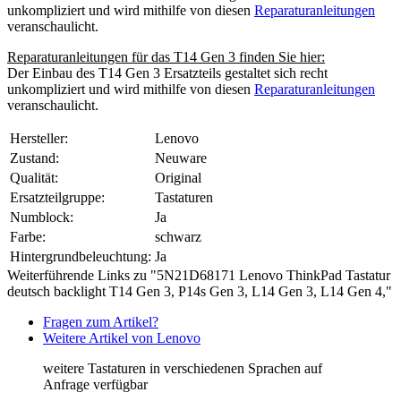
unkompliziert und wird mithilfe von diesen
Reparaturanleitungen
veranschaulicht.
Reparaturanleitungen für das T14 Gen 3 finden Sie hier:
Der Einbau des T14 Gen 3 Ersatzteils gestaltet sich recht
unkompliziert und wird mithilfe von diesen
Reparaturanleitungen
veranschaulicht.
Hersteller:
Lenovo
Zustand:
Neuware
Qualität:
Original
Ersatzteilgruppe:
Tastaturen
Numblock:
Ja
Farbe:
schwarz
Hintergrundbeleuchtung:
Ja
Weiterführende Links zu "5N21D68171 Lenovo ThinkPad Tastatur
deutsch backlight T14 Gen 3, P14s Gen 3, L14 Gen 3, L14 Gen 4,"
Fragen zum Artikel?
Weitere Artikel von Lenovo
weitere Tastaturen in verschiedenen Sprachen auf
Anfrage verfügbar