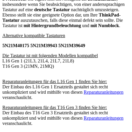
insbesondere wenn Sie beabsichtigen, von einer anderssprachigen
Tastatur auf eine
deutsche Tastatur
nachträglich umzusteigen.
Ebenso stellt sie eine geeignete Option dar, um Ihre
ThinkPad-
Tastatur
auszutauschen, falls diese einmal defekt sein sollte. Die
Tastatur ist
mit Hintergrundbeleuchtung
und
mit Numblock
.
Alternative kompatible Tastaturen
5N21M40175 5N21M39943 5N21M39649
Die Tastatur ist mit folgenden Modellen kompatibel
L16 Gen 1 (21L3, 21L4, 21L7, 21L8)
T16 Gen 3 (21MN, 21MQ)
Reparaturanleitungen für das L16 Gen 1 finden Sie hier:
Der Einbau des L16 Gen 1 Ersatzteils gestaltet sich recht
unkompliziert und wird mithilfe von diesen
Reparaturanleitungen
veranschaulicht.
Reparaturanleitungen für das T16 Gen 3 finden Sie hier:
Der Einbau des T16 Gen 3 Ersatzteils gestaltet sich recht
unkompliziert und wird mithilfe von diesen
Reparaturanleitungen
veranschaulicht.