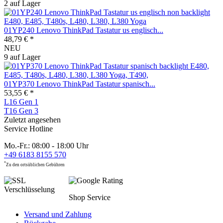
2 auf Lager
01YP240 Lenovo ThinkPad Tastatur us englisch...
48,79 € *
NEU
9 auf Lager
01YP370 Lenovo ThinkPad Tastatur spanisch...
53,55 € *
L16 Gen 1
T16 Gen 3
Zuletzt angesehen
Service Hotline
Mo.-Fr.: 08:00 - 18:00 Uhr
+49 6183 8155 570
*
Zu den ortsüblichen Gebühren
Shop Service
Versand und Zahlung