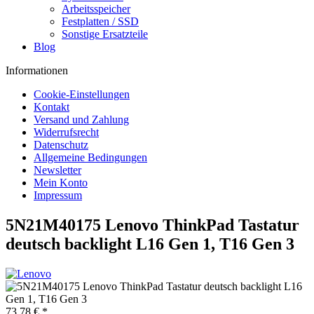
Arbeitsspeicher
Festplatten / SSD
Sonstige Ersatzteile
Blog
Informationen
Cookie-Einstellungen
Kontakt
Versand und Zahlung
Widerrufsrecht
Datenschutz
Allgemeine Bedingungen
Newsletter
Mein Konto
Impressum
5N21M40175 Lenovo ThinkPad Tastatur
deutsch backlight L16 Gen 1, T16 Gen 3
73,78 € *