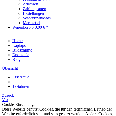
Adressen
Zahlungsarten
Bestellungen
Sofortdownloads
Merkzettel
Warenkorb
0
0,00 € *
Home
Laptops
Bildschirme
Ersatzteile
Blog
Übersicht
Ersatzteile
Tastaturen
Zurück
Vor
Cookie-Einstellungen
Diese Website benutzt Cookies, die für den technischen Betrieb der
Website erforderlich sind und stets gesetzt werden. Andere Cookies,