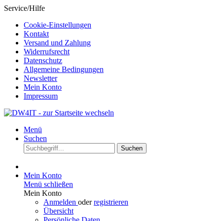
Service/Hilfe
Cookie-Einstellungen
Kontakt
Versand und Zahlung
Widerrufsrecht
Datenschutz
Allgemeine Bedingungen
Newsletter
Mein Konto
Impressum
Menü
Suchen
Suchen
Mein Konto
Menü schließen
Mein Konto
Anmelden
oder
registrieren
Übersicht
Persönliche Daten