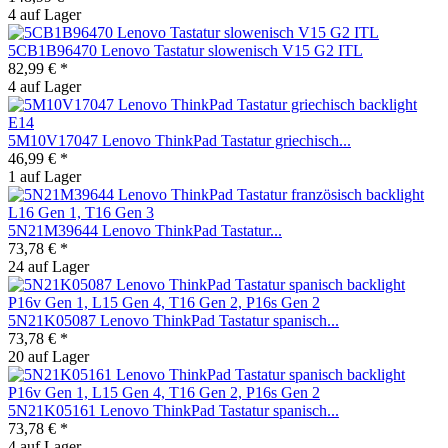
4 auf Lager
5CB1B96470 Lenovo Tastatur slowenisch V15 G2 ITL
82,99 € *
4 auf Lager
5M10V17047 Lenovo ThinkPad Tastatur griechisch...
46,99 € *
1 auf Lager
5N21M39644 Lenovo ThinkPad Tastatur...
73,78 € *
24 auf Lager
5N21K05087 Lenovo ThinkPad Tastatur spanisch...
73,78 € *
20 auf Lager
5N21K05161 Lenovo ThinkPad Tastatur spanisch...
73,78 € *
4 auf Lager