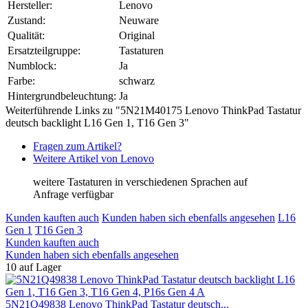
Hersteller:
Lenovo
Zustand:
Neuware
Qualität:
Original
Ersatzteilgruppe:
Tastaturen
Numblock:
Ja
Farbe:
schwarz
Hintergrundbeleuchtung:
Ja
Weiterführende Links zu "5N21M40175 Lenovo ThinkPad Tastatur
deutsch backlight L16 Gen 1, T16 Gen 3"
Fragen zum Artikel?
Weitere Artikel von Lenovo
weitere Tastaturen in verschiedenen Sprachen auf
Anfrage verfügbar
Kunden kauften auch
Kunden haben sich ebenfalls angesehen
L16
Gen 1
T16 Gen 3
Kunden kauften auch
Kunden haben sich ebenfalls angesehen
10 auf Lager
5N21Q49838 Lenovo ThinkPad Tastatur deutsch...