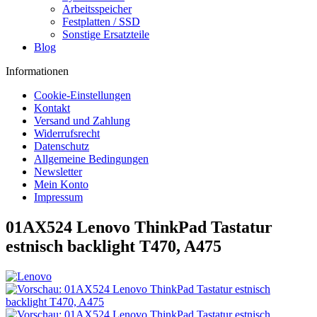
Arbeitsspeicher
Festplatten / SSD
Sonstige Ersatzteile
Blog
Informationen
Cookie-Einstellungen
Kontakt
Versand und Zahlung
Widerrufsrecht
Datenschutz
Allgemeine Bedingungen
Newsletter
Mein Konto
Impressum
01AX524 Lenovo ThinkPad Tastatur
estnisch backlight T470, A475