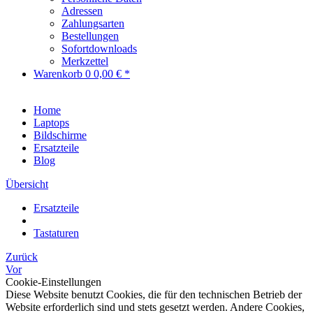
Adressen
Zahlungsarten
Bestellungen
Sofortdownloads
Merkzettel
Warenkorb
0
0,00 € *
Home
Laptops
Bildschirme
Ersatzteile
Blog
Übersicht
Ersatzteile
Tastaturen
Zurück
Vor
Cookie-Einstellungen
Diese Website benutzt Cookies, die für den technischen Betrieb der
Website erforderlich sind und stets gesetzt werden. Andere Cookies,