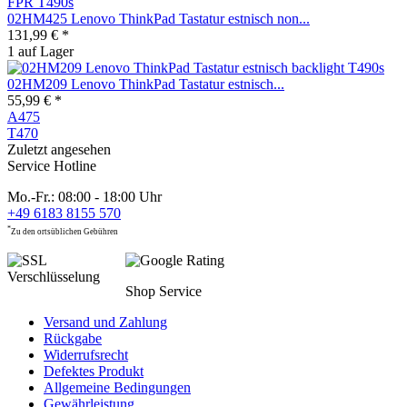
02HM425 Lenovo ThinkPad Tastatur estnisch non...
131,99 € *
1 auf Lager
02HM209 Lenovo ThinkPad Tastatur estnisch...
55,99 € *
A475
T470
Zuletzt angesehen
Service Hotline
Mo.-Fr.: 08:00 - 18:00 Uhr
+49 6183 8155 570
*
Zu den ortsüblichen Gebühren
Shop Service
Versand und Zahlung
Rückgabe
Widerrufsrecht
Defektes Produkt
Allgemeine Bedingungen
Gewährleistung