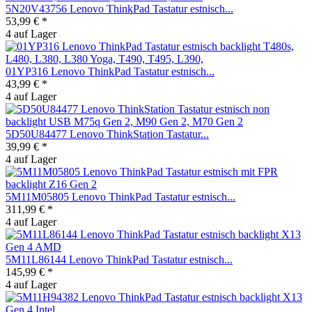
5N20V43756 Lenovo ThinkPad Tastatur estnisch...
53,99 € *
4 auf Lager
01YP316 Lenovo ThinkPad Tastatur estnisch...
43,99 € *
4 auf Lager
5D50U84477 Lenovo ThinkStation Tastatur...
39,99 € *
4 auf Lager
5M11M05805 Lenovo ThinkPad Tastatur estnisch...
311,99 € *
4 auf Lager
5M11L86144 Lenovo ThinkPad Tastatur estnisch...
145,99 € *
4 auf Lager