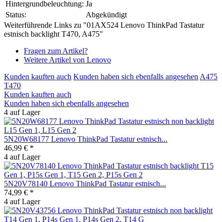
Hintergrundbeleuchtung:
Ja
Status:
Abgekündigt
Weiterführende Links zu "01AX524 Lenovo ThinkPad Tastatur
estnisch backlight T470, A475"
Fragen zum Artikel?
Weitere Artikel von Lenovo
Kunden kauften auch
Kunden haben sich ebenfalls angesehen
A475
T470
Kunden kauften auch
Kunden haben sich ebenfalls angesehen
4 auf Lager
5N20W68177 Lenovo ThinkPad Tastatur estnisch...
46,99 € *
4 auf Lager
5N20V78140 Lenovo ThinkPad Tastatur estnisch...
74,99 € *
4 auf Lager