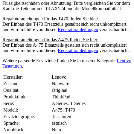
Flüssigkeitsschäden oder Abnutzung. Bitte vergleichen Sie vor dem
Kauf die Teilenummer 01AX524 und die Modellkompatibilität.
Reparaturanleitungen für das T470 finden Sie hier:
Der Einbau des T470 Ersatzteils gestaltet sich recht unkompliziert
und wird mithilfe von diesen
Reparaturanleitungen
veranschaulicht.
Reparaturanleitungen für das A475 finden Sie hier:
Der Einbau des A475 Ersatzteils gestaltet sich recht unkompliziert
und wird mithilfe von diesen
Reparaturanleitungen
veranschaulicht.
Weitere passende Ersatzteile finden Sie in unserer Kategorie
Lenovo
Tastaturen
.
Hersteller:
Lenovo
Zustand:
Neuware
Qualität:
Original
Produktlinie:
ThinkPad
Serie:
A Series, T Series
Modell:
A475, T470
Ersatzteilgruppe:
Tastaturen
Sprache:
estnisch
Numblock:
Nein