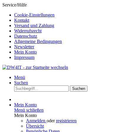
Service/Hilfe
Cookie-Einstellungen
Kontakt
Versand und Zahlung
Widerrufsrecht
Datenschutz
Allgemeine Bedingungen
Newsletter
Mein Konto
Impressum
Menü
Suchen
Suchen
Mein Konto
Menü schließen
Mein Konto
Anmelden
oder
registrieren
Übersicht
Persönliche Daten