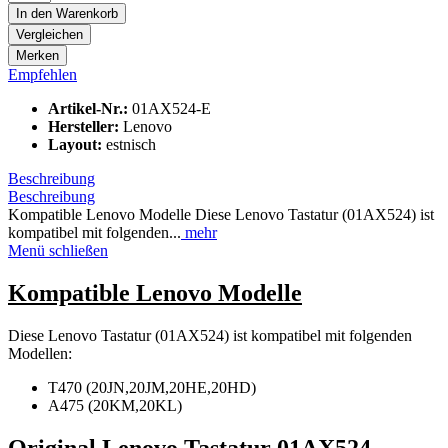
In den
Warenkorb
Vergleichen
Merken
Empfehlen
Artikel-Nr.:
01AX524-E
Hersteller:
Lenovo
Layout:
estnisch
Beschreibung
Beschreibung
Kompatible Lenovo Modelle Diese Lenovo Tastatur (01AX524) ist
kompatibel mit folgenden...
mehr
Menü schließen
Kompatible Lenovo Modelle
Diese Lenovo Tastatur (01AX524) ist kompatibel mit folgenden
Modellen:
T470 (20JN,20JM,20HE,20HD)
A475 (20KM,20KL)
Original Lenovo Tastatur 01AX524