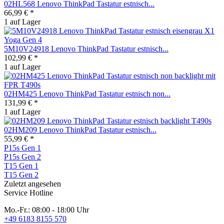
02HL568 Lenovo ThinkPad Tastatur estnisch...
66,99 € *
1 auf Lager
5M10V24918 Lenovo ThinkPad Tastatur estnisch...
102,99 € *
1 auf Lager
02HM425 Lenovo ThinkPad Tastatur estnisch non...
131,99 € *
1 auf Lager
02HM209 Lenovo ThinkPad Tastatur estnisch...
55,99 € *
P15s Gen 1
P15s Gen 2
T15 Gen 1
T15 Gen 2
Zuletzt angesehen
Service Hotline
Mo.-Fr.: 08:00 - 18:00 Uhr
+49 6183 8155 570