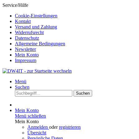
Service/Hilfe
Cookie-Einstellungen
Kontakt
Versand und Zahlung
Widerrufsrecht
Datenschutz
Allgemeine Bedingungen
Newsletter
Mein Konto
Impressum
Menü
Suchen
Suchen
Mein Konto
Menü schließen
Mein Konto
Anmelden
oder
registrieren
Übersicht
Persönliche Daten