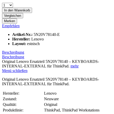
In den
Warenkorb
Vergleichen
Merken
Empfehlen
Artikel-Nr.:
5N20V78140-E
Hersteller:
Lenovo
Layout:
estnisch
Beschreibung
Beschreibung
Original Lenovo Ersatzteil 5N20V78140 – KEYBOARDS-
INTERNAL-EXTERNAL für ThinkPad.
mehr
Menü schließen
Original Lenovo Ersatzteil 5N20V78140 – KEYBOARDS-
INTERNAL-EXTERNAL für ThinkPad.
Hersteller:
Lenovo
Zustand:
Neuware
Qualität:
Original
Produktlinie:
ThinkPad, ThinkPad Workstations