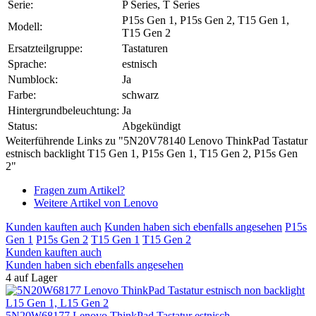
Serie:
P Series, T Series
P15s Gen 1, P15s Gen 2, T15 Gen 1,
Modell:
T15 Gen 2
Ersatzteilgruppe:
Tastaturen
Sprache:
estnisch
Numblock:
Ja
Farbe:
schwarz
Hintergrundbeleuchtung:
Ja
Status:
Abgekündigt
Weiterführende Links zu "5N20V78140 Lenovo ThinkPad Tastatur
estnisch backlight T15 Gen 1, P15s Gen 1, T15 Gen 2, P15s Gen
2"
Fragen zum Artikel?
Weitere Artikel von Lenovo
Kunden kauften auch
Kunden haben sich ebenfalls angesehen
P15s
Gen 1
P15s Gen 2
T15 Gen 1
T15 Gen 2
Kunden kauften auch
Kunden haben sich ebenfalls angesehen
4 auf Lager
5N20W68177 Lenovo ThinkPad Tastatur estnisch...