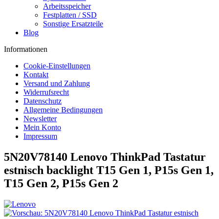
Arbeitsspeicher
Festplatten / SSD
Sonstige Ersatzteile
Blog
Informationen
Cookie-Einstellungen
Kontakt
Versand und Zahlung
Widerrufsrecht
Datenschutz
Allgemeine Bedingungen
Newsletter
Mein Konto
Impressum
5N20V78140 Lenovo ThinkPad Tastatur
estnisch backlight T15 Gen 1, P15s Gen 1,
T15 Gen 2, P15s Gen 2