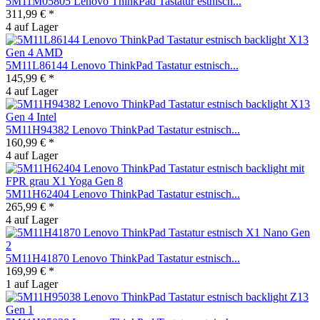
5M11M05805 Lenovo ThinkPad Tastatur estnisch...
311,99 € *
4 auf Lager
5M11L86144 Lenovo ThinkPad Tastatur estnisch...
145,99 € *
4 auf Lager
5M11H94382 Lenovo ThinkPad Tastatur estnisch...
160,99 € *
4 auf Lager
5M11H62404 Lenovo ThinkPad Tastatur estnisch...
265,99 € *
4 auf Lager
5M11H41870 Lenovo ThinkPad Tastatur estnisch...
169,99 € *
1 auf Lager