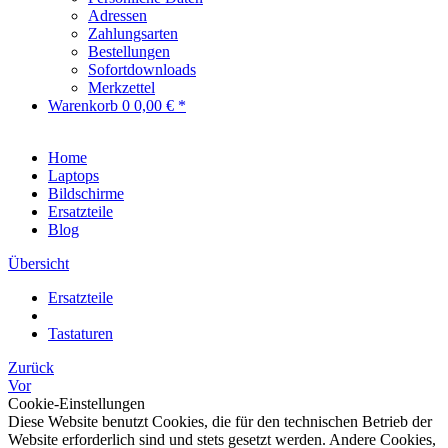
Adressen
Zahlungsarten
Bestellungen
Sofortdownloads
Merkzettel
Warenkorb
0
0,00 € *
Home
Laptops
Bildschirme
Ersatzteile
Blog
Übersicht
Ersatzteile
Tastaturen
Zurück
Vor
Cookie-Einstellungen
Diese Website benutzt Cookies, die für den technischen Betrieb der
Website erforderlich sind und stets gesetzt werden. Andere Cookies,