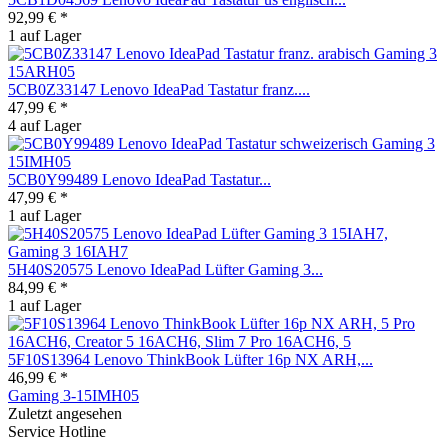
92,99 € *
1 auf Lager
5CB0Z33147 Lenovo IdeaPad Tastatur franz....
47,99 € *
4 auf Lager
5CB0Y99489 Lenovo IdeaPad Tastatur...
47,99 € *
1 auf Lager
5H40S20575 Lenovo IdeaPad Lüfter Gaming 3...
84,99 € *
1 auf Lager
5F10S13964 Lenovo ThinkBook Lüfter 16p NX ARH,...
46,99 € *
Gaming 3-15IMH05
Zuletzt angesehen
Service Hotline