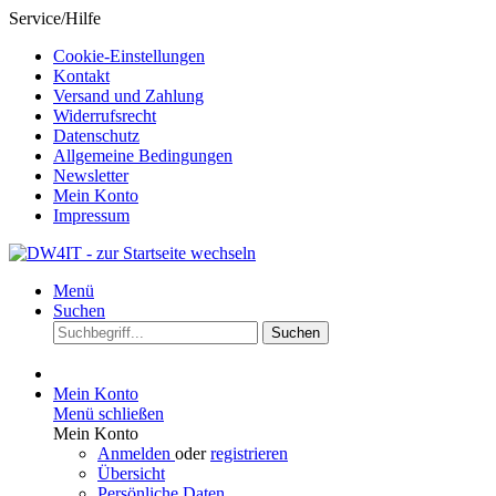
Service/Hilfe
Cookie-Einstellungen
Kontakt
Versand und Zahlung
Widerrufsrecht
Datenschutz
Allgemeine Bedingungen
Newsletter
Mein Konto
Impressum
Menü
Suchen
Suchen
Mein Konto
Menü schließen
Mein Konto
Anmelden
oder
registrieren
Übersicht
Persönliche Daten