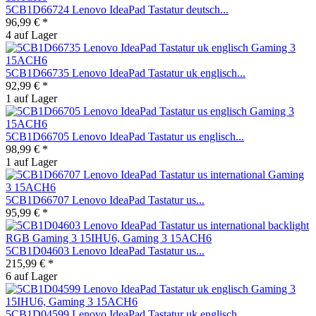
5CB1D66724 Lenovo IdeaPad Tastatur deutsch...
96,99 € *
4 auf Lager
5CB1D66735 Lenovo IdeaPad Tastatur uk englisch...
92,99 € *
1 auf Lager
5CB1D66705 Lenovo IdeaPad Tastatur us englisch...
98,99 € *
1 auf Lager
5CB1D66707 Lenovo IdeaPad Tastatur us...
95,99 € *
5CB1D04603 Lenovo IdeaPad Tastatur us...
215,99 € *
6 auf Lager
5CB1D04599 Lenovo IdeaPad Tastatur uk englisch...