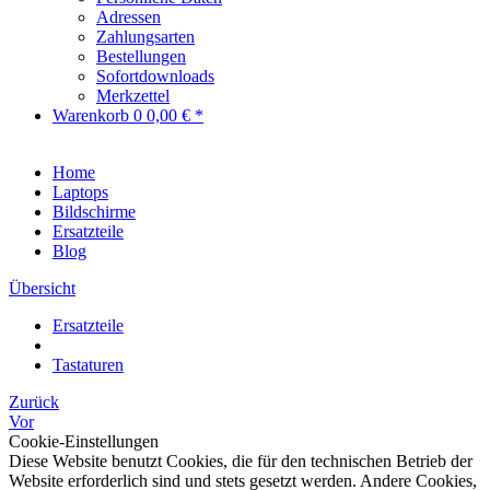
Adressen
Zahlungsarten
Bestellungen
Sofortdownloads
Merkzettel
Warenkorb
0
0,00 € *
Home
Laptops
Bildschirme
Ersatzteile
Blog
Übersicht
Ersatzteile
Tastaturen
Zurück
Vor
Cookie-Einstellungen
Diese Website benutzt Cookies, die für den technischen Betrieb der
Website erforderlich sind und stets gesetzt werden. Andere Cookies,