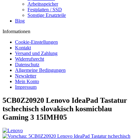
Arbeitsspeicher
Festplatten / SSD
Sonstige Ersatzteile
Blog
Informationen
Cookie-Einstellungen
Kontakt
Versand und Zahlung
Widerrufsrecht
Datenschutz
Allgemeine Bedingungen
Newsletter
Mein Konto
Impressum
5CB0Z20920 Lenovo IdeaPad Tastatur
tschechisch slovakisch kosmicblau
Gaming 3 15IMH05