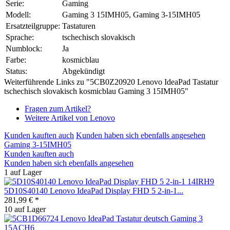
Serie:
Gaming
Modell:
Gaming 3 15IMH05, Gaming 3-15IMH05
Ersatzteilgruppe:
Tastaturen
Sprache:
tschechisch slovakisch
Numblock:
Ja
Farbe:
kosmicblau
Status:
Abgekündigt
Weiterführende Links zu "5CB0Z20920 Lenovo IdeaPad Tastatur
tschechisch slovakisch kosmicblau Gaming 3 15IMH05"
Fragen zum Artikel?
Weitere Artikel von Lenovo
Kunden kauften auch
Kunden haben sich ebenfalls angesehen
Gaming 3-15IMH05
Kunden kauften auch
Kunden haben sich ebenfalls angesehen
1 auf Lager
5D10S40140 Lenovo IdeaPad Display FHD 5 2-in-1...
281,99 € *
10 auf Lager