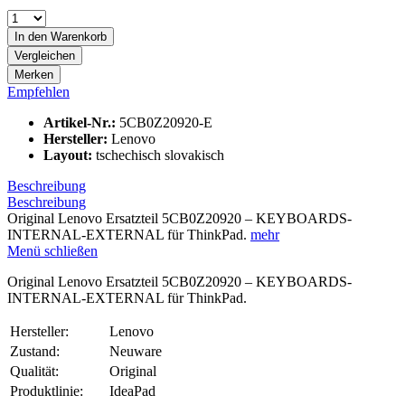
In den
Warenkorb
Vergleichen
Merken
Empfehlen
Artikel-Nr.:
5CB0Z20920-E
Hersteller:
Lenovo
Layout:
tschechisch slovakisch
Beschreibung
Beschreibung
Original Lenovo Ersatzteil 5CB0Z20920 – KEYBOARDS-
INTERNAL-EXTERNAL für ThinkPad.
mehr
Menü schließen
Original Lenovo Ersatzteil 5CB0Z20920 – KEYBOARDS-
INTERNAL-EXTERNAL für ThinkPad.
Hersteller:
Lenovo
Zustand:
Neuware
Qualität:
Original
Produktlinie:
IdeaPad